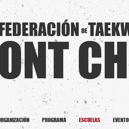
FEDERACIÓN
TAEK
DE
ONT CH
ORGANIZACIÓN
PROGRAMA
ESCUELAS
EVENTO