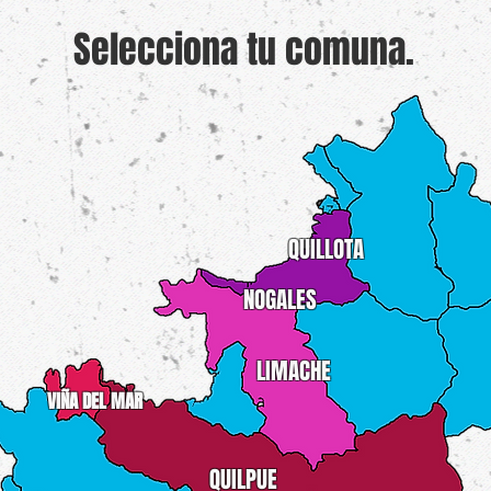
Selecciona tu comuna.
QUILLOTA
NOGALES
LIMACHE
VIÑA DEL MAR
QUILPUE