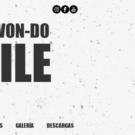
WON-DO
ILE
S
GALERÍA
DESCARGAS