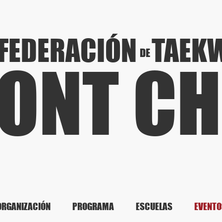
FEDERACIÓN
TAEK
DE
ONT CH
ORGANIZACIÓN
PROGRAMA
ESCUELAS
EVENTO