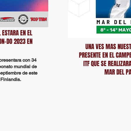
 ESTARA EN EL
ON-DO 2023 EN
UNA VES MAS NUEST
PRESENTE EN EL CAMP
presentara con 34
ITF QUE SE REALIZAR
onato mundial de
MAR DEL PA
septiembre
de este
Finlandia.