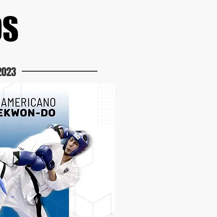
OS
2023