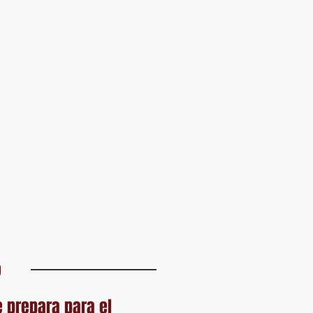
9
 prepara para el