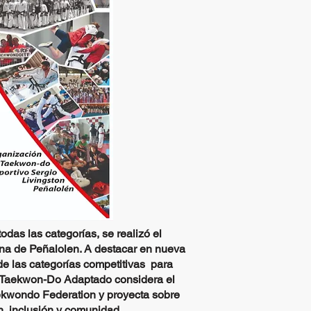
todas las
categorías
, se realizó el
na de Peñalolen. A destacar en nueva
 de las
categorías
competitivas para
. Taekwon-Do Adaptado considera el
Taekwondo Federation y proyecta sobre
n, inclusión y comunidad.