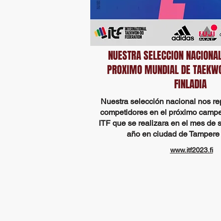
NUESTRA SELECCION NACIONAL
PROXIMO MUNDIAL DE TAEKW
FINLADIA
Nuestra
selección
nacional nos re
competidores en el
próximo
campe
ITF que se realizara en el mes de
año en ciudad de Tampere 
www.itf2023.fi