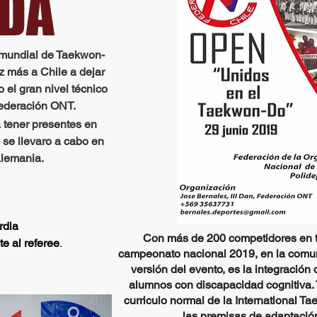
DA
mundial de Taekwon-
z más a Chile a dejar
 el gran nivel técnico
Federación ONT.
a tener presentes en
se llevaro a cabo en
Alemania.
rdia
Con más de 200 competidores en 
e al referee
.
campeonato nacional 2019, en la comu
versión del evento, es la integración
alumnos con discapacidad cognitiva
curriculo normal de la International 
las premisas de adaptació