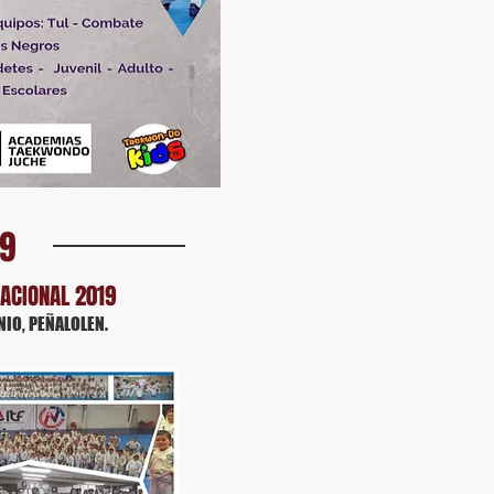
19
ACIONAL 2019
NIO, PEÑALOLEN.