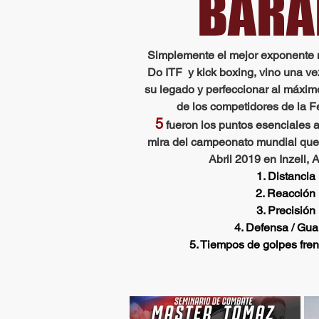
BARA
Simplemente el mejor exponente 
Do ITF y kick boxing, vino una ve
su legado y perfeccionar al máximo
de los competidores de la 
5
fueron los puntos esenciales 
mira del campeonato mundial que 
Abril 2019 en Inzell, 
1. Distancia
2. Reacción
3. Precisión
4. Defensa / Gua
5. Tiempos de golpes frent