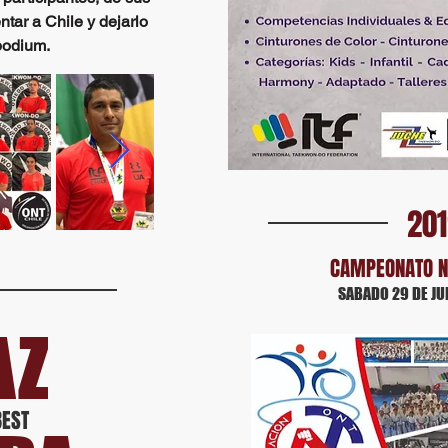
ntar a Chile y dejarlo
podium.
20
CAMPEONATO N
SABADO 29 DE JU
AZ
BEST