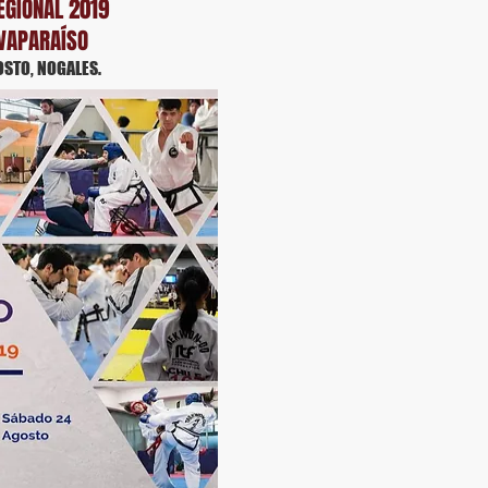
GIONAL 2019
 VAPARAÍSO
STO, NOGALES.