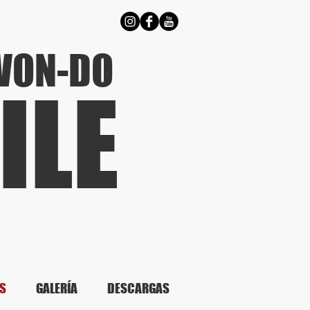
WON-DO
ILE
S
GALERÍA
DESCARGAS