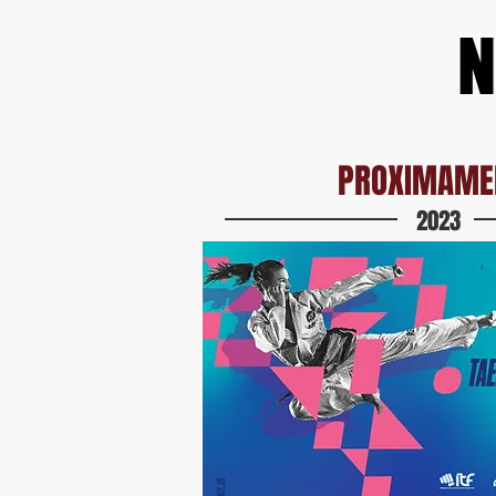
N
PROXIMAME
2023