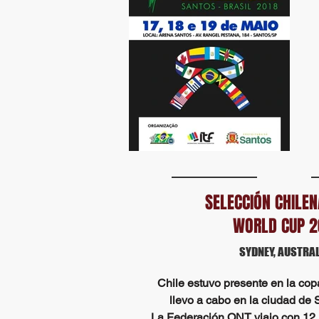
SELECCIÓN CHILE
WORLD CUP 2
SYDNEY, AUSTRAL
Chile estuvo presente en la co
llevo a cabo en la ciudad de 
La Federación ONT viajo con 12 