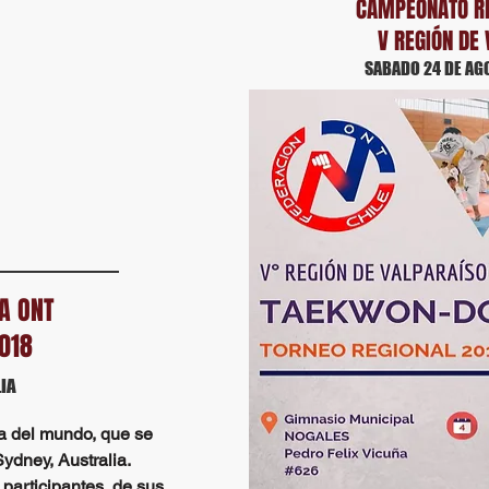
CAMPEONATO RE
V REGIÓN DE
SABADO 24 DE AGO
NA ONT
018
IA
pa del mundo, que se
Sydney, Australia.
participantes, de sus