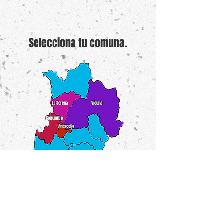
Selecciona tu comuna.
La Serena
Vicuña
Coquimbo
Andacollo