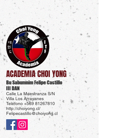
ACADEMIA CHOI YONG
Bu Sabumnim Felipe Castillo
III DAN
Calle La Maestranza S/N
Villa Los Arrayanes
Teléfono
+569 81267810
http://choiyong.cl/​
Felipecastillo@choiyong.cl