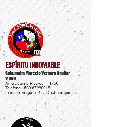
ESPÍRITU INDOMABLE
Sabumnim Marcelo Vergara Aguilar
V DAN
Av. Galvarino Riveros nº 1756
Teléfono
+569 87289915
marcelo_vergara_4cia@hotmail.com